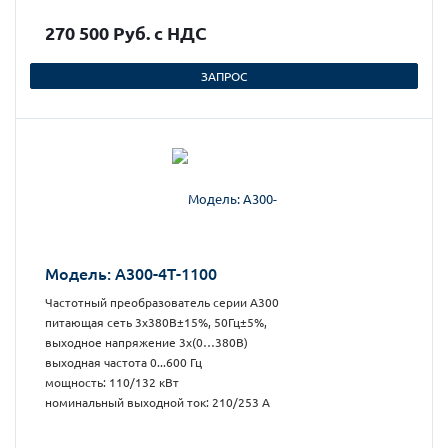
270 500 Руб. с НДС
ЗАПРОС
Модель: А300-4Т-1100
Частотный преобразователь серии А300
питающая сеть 3х380В±15%, 50Гц±5%,
выходное напряжение 3х(0…380В)
выходная частота 0...600 Гц
мощность: 110/132 кВт
номинальный выходной ток: 210/253 А