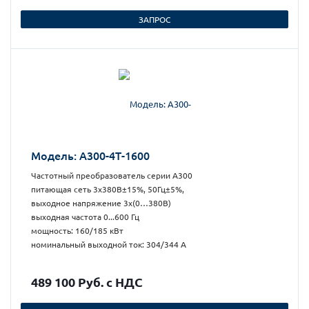
ЗАПРОС
Модель: А300-4Т-1600
Частотный преобразователь серии А300
питающая сеть 3х380В±15%, 50Гц±5%,
выходное напряжение 3х(0…380В)
выходная частота 0...600 Гц
мощность: 160/185 кВт
номинальный выходной ток: 304/344 А
489 100 Руб. с НДС