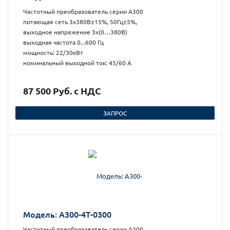
Частотный преобразователь серии А300
питающая сеть 3х380В±15%, 50Гц±5%,
выходное напряжение 3х(0…380В)
выходная частота 0...600 Гц
мощность: 22/30кВт
номинальный выходной ток: 45/60 А
87 500 Руб. с НДС
ЗАПРОС
Модель: А300-4Т-0300
Частотный преобразователь серии А300