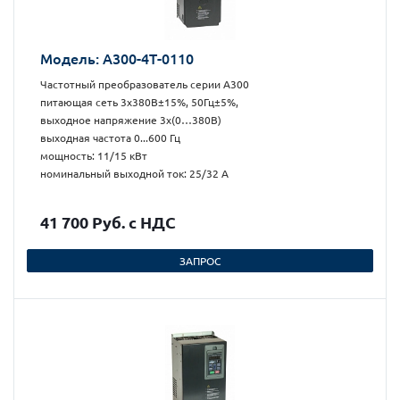
Модель: А300-4Т-0110
Частотный преобразователь серии А300
питающая сеть 3х380В±15%, 50Гц±5%,
выходное напряжение 3х(0…380В)
выходная частота 0...600 Гц
мощность: 11/15 кВт
номинальный выходной ток: 25/32 А
41 700 Руб. с НДС
ЗАПРОС