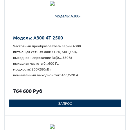
Модель: А300-4Т-2500
Частотный преобразователь серии А300
питающая сеть 3х380В±15%, 50Гц±5%,
выходное напряжение 3х(0…380В)
выходная частота 0...600 Гц
мощность: 250/280кВт
номинальный выходной ток: 465/520 А
764 600 Руб
ЗАПРОС