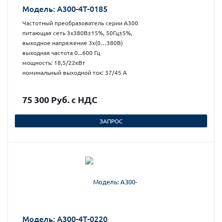
Модель: А300-4Т-0185
Частотный преобразователь серии А300
питающая сеть 3х380В±15%, 50Гц±5%,
выходное напряжение 3х(0…380В)
выходная частота 0...600 Гц
мощность: 18,5/22кВт
номинальный выходной ток: 37/45 А
75 300 Руб. с НДС
ЗАПРОС
Модель: А300-4Т-0220