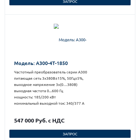
ЗАПРОС
Модель: А300-4Т-1850
Частотный преобразователь серии А300
питающая сеть 3х380В±15%, 50Гц±5%,
выходное напряжение 3х(0…380В)
выходная частота 0...600 Гц
мощность: 185/200 кВт
номинальный выходной ток: 340/377 А
547 000 Руб. с НДС
ЗАПРОС