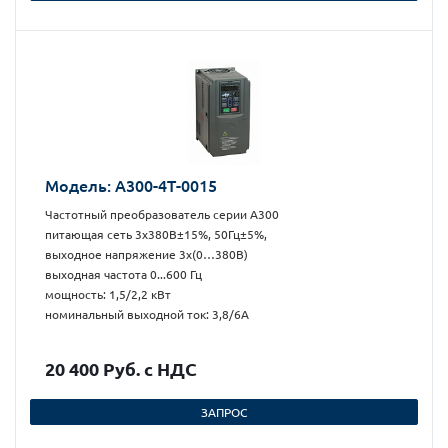
Модель: А300-4Т-0015
Частотный преобразователь серии А300
питающая сеть 3х380В±15%, 50Гц±5%,
выходное напряжение 3х(0…380В)
выходная частота 0...600 Гц
мощность: 1,5/2,2 кВт
номинальный выходной ток: 3,8/6А
20 400 Руб. с НДС
ЗАПРОС