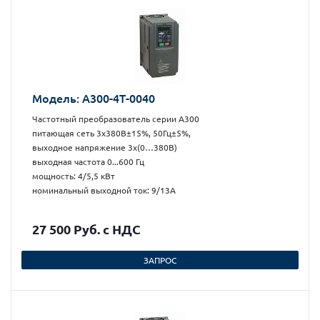
Модель: А300-4Т-0040
Частотный преобразователь серии А300
питающая сеть 3х380В±15%, 50Гц±5%,
выходное напряжение 3х(0…380В)
выходная частота 0...600 Гц
мощность: 4/5,5 кВт
номинальный выходной ток: 9/13А
27 500 Руб. с НДС
ЗАПРОС