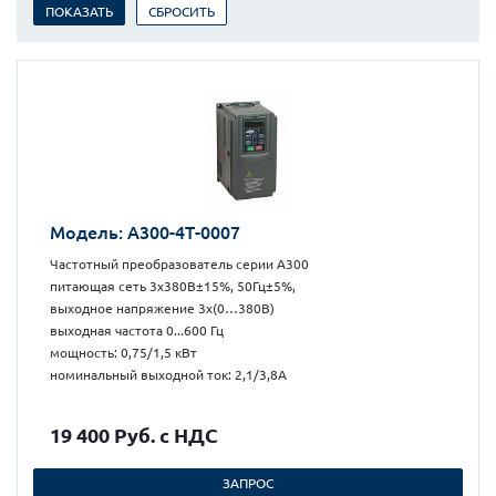
Модель: А300-4Т-0007
Частотный преобразователь серии А300
питающая сеть 3х380В±15%, 50Гц±5%,
выходное напряжение 3х(0…380В)
выходная частота 0...600 Гц
мощность: 0,75/1,5 кВт
номинальный выходной ток: 2,1/3,8А
19 400 Руб. с НДС
ЗАПРОС