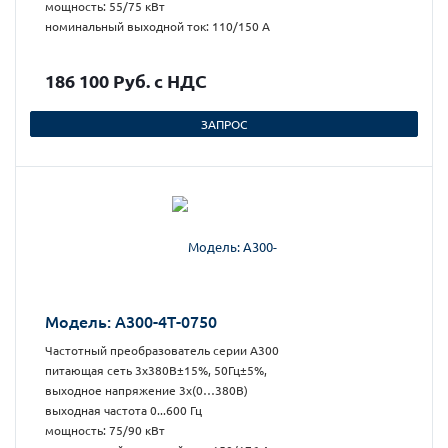
мощность: 55/75 кВт
номинальный выходной ток: 110/150 А
186 100 Руб. с НДС
ЗАПРОС
Модель: А300-4Т-0750
Частотный преобразователь серии А300
питающая сеть 3х380В±15%, 50Гц±5%,
выходное напряжение 3х(0…380В)
выходная частота 0...600 Гц
мощность: 75/90 кВт