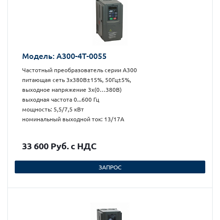
Модель: А300-4Т-0055
Частотный преобразователь серии А300
питающая сеть 3х380В±15%, 50Гц±5%,
выходное напряжение 3х(0…380В)
выходная частота 0...600 Гц
мощность: 5,5/7,5 кВт
номинальный выходной ток: 13/17А
33 600 Руб. с НДС
ЗАПРОС