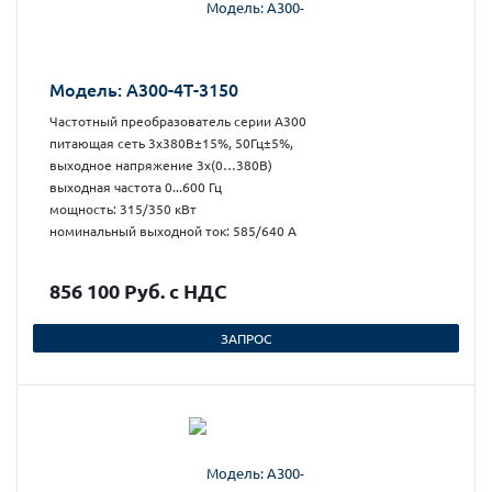
Модель: А300-4Т-3150
Частотный преобразователь серии А300
питающая сеть 3х380В±15%, 50Гц±5%,
выходное напряжение 3х(0…380В)
выходная частота 0...600 Гц
мощность: 315/350 кВт
номинальный выходной ток: 585/640 А
856 100 Руб. с НДС
ЗАПРОС