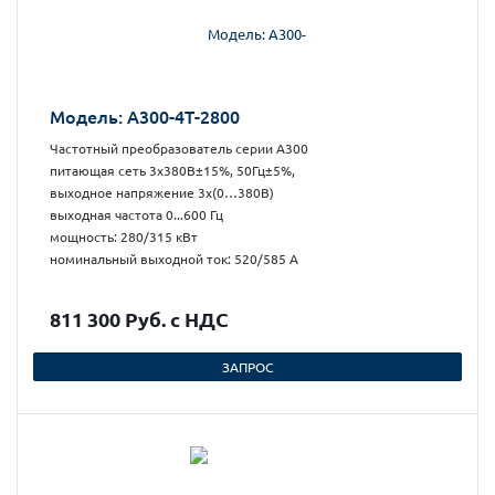
Модель: А300-4Т-2800
Частотный преобразователь серии А300
питающая сеть 3х380В±15%, 50Гц±5%,
выходное напряжение 3х(0…380В)
выходная частота 0...600 Гц
мощность: 280/315 кВт
номинальный выходной ток: 520/585 А
811 300 Руб. с НДС
ЗАПРОС