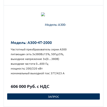
Модель: А300-4Т-2000
Частотный преобразователь серии А300
питающая сеть 3х380В±15%, 50Гц±5%,
выходное напряжение 3х(0…380В)
выходная частота 0...600 Гц
мощность: 200/220 кВт
номинальный выходной ток: 377/423 А
606 000 Руб. с НДС
ЗАПРОС