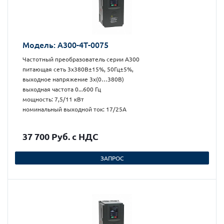
Модель: А300-4Т-0075
Частотный преобразователь серии А300
питающая сеть 3х380В±15%, 50Гц±5%,
выходное напряжение 3х(0…380В)
выходная частота 0...600 Гц
мощность: 7,5/11 кВт
номинальный выходной ток: 17/25А
37 700 Руб. с НДС
ЗАПРОС