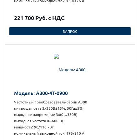
номинальный выходной ток: 150/176 А
221 700 Руб. с НДС
ЗАПРОС
Модель: А300-4Т-0900
Частотный преобразователь серии А300
питающая сеть 3х380В±15%, 50Гц±5%,
выходное напряжение 3х(0…380В)
выходная частота 0...600 Гц
мощность: 90/110 кВт
номинальный выходной ток: 176/210 А