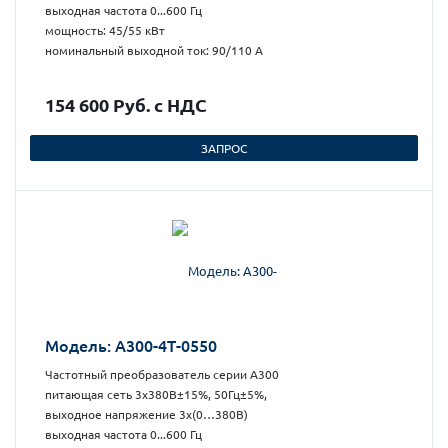
выходная частота 0...600 Гц
мощность: 45/55 кВт
номинальный выходной ток: 90/110 А
154 600 Руб. с НДС
ЗАПРОС
Модель: А300-4Т-0550
Частотный преобразователь серии А300
питающая сеть 3х380В±15%, 50Гц±5%,
выходное напряжение 3х(0…380В)
выходная частота 0...600 Гц