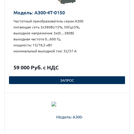
Модель: А300-4Т-0150
Частотный преобразователь серии А300
питающая сеть 3х380В±15%, 50Гц±5%,
выходное напряжение 3х(0…380В)
выходная частота 0...600 Гц
мощность: 15/18,5 кВт
номинальный выходной ток: 32/37 А
59 000 Руб. с НДС
ЗАПРОС