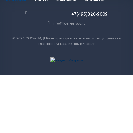
+7(495)320-9009
info@lider-privod.ru
© 2026 ООО «ЛИДЕР» — преобразователи частоты, устройства
плавного пуска электродвигателя