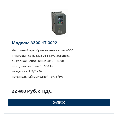
Модель: А300-4Т-0022
Частотный преобразователь серии А300
питающая сеть 3х380В±15%, 50Гц±5%,
выходное напряжение 3х(0…380В)
выходная частота 0...600 Гц
мощность: 2,2/4 кВт
номинальный выходной ток: 6/9А
22 400 Руб. с НДС
ЗАПРОС