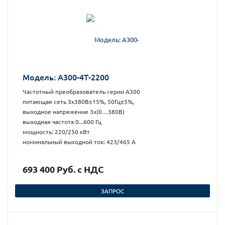
Модель: А300-4Т-2200
Частотный преобразователь серии А300
питающая сеть 3х380В±15%, 50Гц±5%,
выходное напряжение 3х(0…380В)
выходная частота 0...600 Гц
мощность: 220/250 кВт
номинальный выходной ток: 423/465 А
693 400 Руб. с НДС
ЗАПРОС