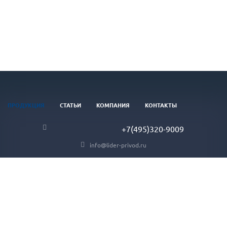
ПРОДУКЦИЯ
СТАТЬИ
КОМПАНИЯ
КОНТАКТЫ
+7(495)320-9009
info@lider-privod.ru
© 2026 ООО «ЛИДЕР» — преобразователи частоты, устройства
плавного пуска электродвигателя