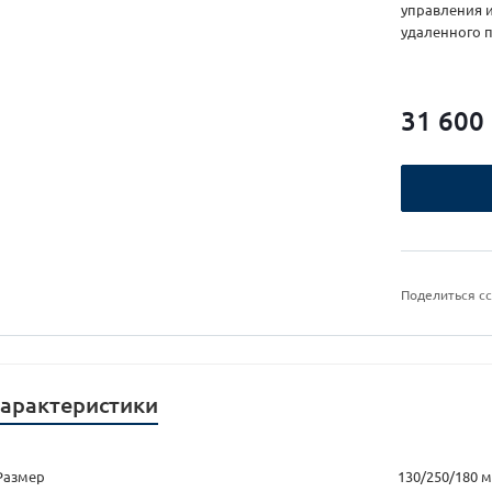
управления 
удаленного 
31 600
Поделиться с
арактеристики
Размер
130/250/180 м