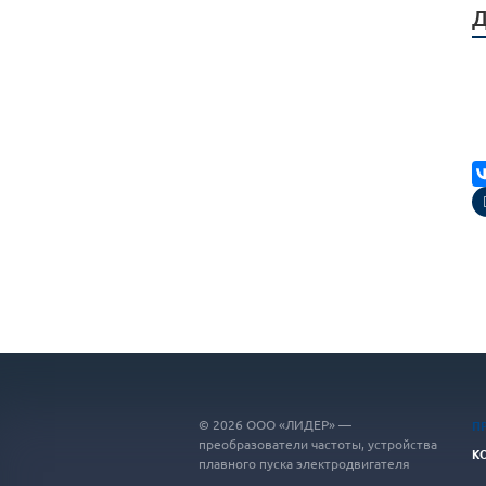
Д
© 2026 ООО «ЛИДЕР» —
П
преобразователи частоты, устройства
К
плавного пуска электродвигателя