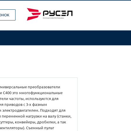
ВОНОК
ниверсальные преобразователи
ии С400 это многофункциональные
ели частоты, используются для
ия приводов с 3-х фазным
 электродвигателем. Подходят для
 переменной нагрузки на валу (станки,
куттеры, конвейеры, дробилки, а так
вентиляторы). Съемный пульт