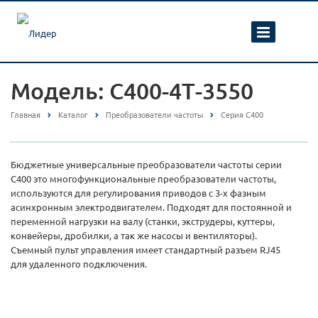
Модель: С400-4Т-3550
Главная
Каталог
Преобразователи частоты
Серия С400
Бюджетные универсальные преобразователи частоты серии
С400 это многофункциональные преобразователи частоты,
используются для регулирования приводов с 3-х фазным
асинхронным электродвигателем. Подходят для постоянной и
переменной нагрузки на валу (станки, экструдеры, куттеры,
конвейеры, дробилки, а так же насосы и вентиляторы).
Съемный пульт управления имеет стандартный разъем RJ45
для удаленного подключения.