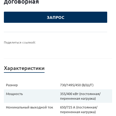
догово
р
ная
ЗАПРОС
Поделиться ссылкой:
Характеристики
Размер
730/1495/450 (В/Ш/Г)
Мощность
355/400 кВт (постоянная/
переменная нагрузка)
Номинальный выходной ток
650/725 А (постоянная/
переменная нагрузка)